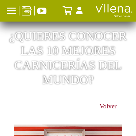
¿QUIERES CONOCER
LAS 10 MEJORES
CARNICERÍAS DEL
MUNDO?
Volver