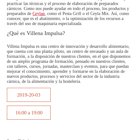
practicar las técnicas y el proceso de elaboración de preparados
cárnicos. Como nos puede ayudar en todo el proceso, los productos y
preparados de
Ceylan
, como el
Pesta Grill
o el
Ceyla Mix
. Así, como
conocer, que es el abatimiento, o la optimización de los recursos a
través del uso de maquinaria especializada.
¿Qué es Villena Impulsa?
Villena Impulsa
es una centro de innovación y desarrollo alimentario,
que cuenta con una planta piloto, un centro de envasado y un aula de
formación, a la disposición de nuestros clientes, en el que disponemos
de un amplio
programa de formación,
pensado en nuestros clientes,
con
talleres, cursos, jornadas, masterclass y eventos
, para que puedan
mejorar el conocimiento, aprender y formarse en la elaboración de
nuevos productos, procesos y servicios del sector de la industria
cárnica, de la alimentación y la hostelería.
2019-20-03
16:00 a 19:00