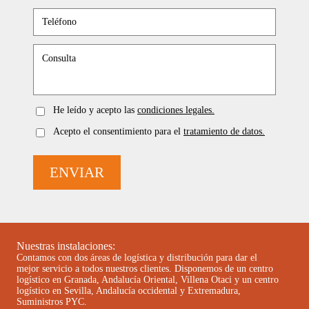
He leído y acepto las
condiciones legales.
Acepto el consentimiento para el
tratamiento de datos.
ENVIAR
Nuestras instalaciones:
Contamos con dos áreas de logística y distribución para dar el
mejor servicio a todos nuestros clientes. Disponemos de un centro
logístico en Granada, Andalucía Oriental, Villena Otaci y un centro
logístico en Sevilla, Andalucía occidental y Extremadura,
Suministros PYC.