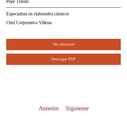
Pepe Toledo
Especialista en elaborados cárnicos
Chef Corporativo Villena
Ver ubicación
Descargar PDF
Anterior
Siguiente