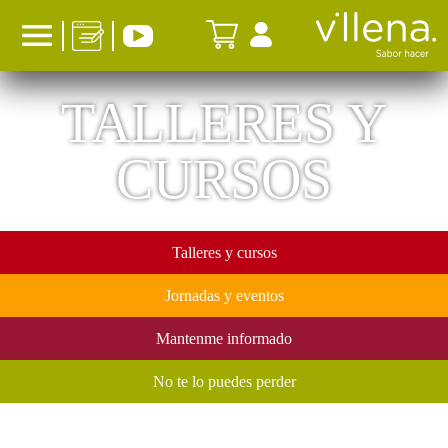
TALLERES Y
CURSOS
Talleres y cursos
Jornadas y eventos
Mantenme informado
No te lo puedes perder