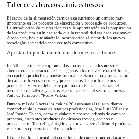
Taller de elaborados cárnicos frescos
El
sector de la alimentación cárnica
esta sufriendo un cambio muy
importante en los procesos de elaboración y procesado de productos.
La introducción de nuevas técnicas y la optimización en la preparación
de los productos están haciendo que la rentabilidad sea cada vez mayor.
A todo esto, hay que añadir la incorporación al sector de las
nuevas
tecnologías haciéndolo cada vez más competitivo
.
Apostando por la excelencia de nuestros clientes
En Villena estamos comprometidos con ayudar a todos nuestros
clientes en la adaptación de sus negocios a los
nuevos retos del futuro
,
en cuanto a productos y nuevas técnicas de elaboración y preparación
de cárnicos frescos, cocidos y precocinados. Es por lo que nos
ponemos al servicio del cliente para mostrarle las tendencias del
mercado, con talleres y cursos especializados en el sector, en nuestra
Aula de formación “Pedro Villena”
Durante más de 3 horas los más de 20 asistentes al taller pudieron
comprobar, de la mano de nuestros profesionales,
José Luis Villena y
José Ramón Toledo
, como se elabora y procesa, además de como se
preparan, diferentes productos de
cárnicos frescos, cocidos y
precocinados
. Todo ello, dirigido a valorizar y rentabilizar el producto
y mejorar su presencia en el mostrador.
El objetivo fundamental del curso fue el de conocer, perfeccionar y